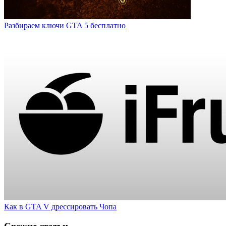
Разбираем ключи GTA 5 бесплатно
Как в GTA V дрессировать Чопа