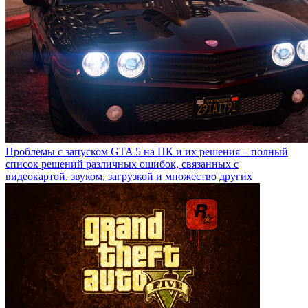
Проблемы с запуском GTA 5 на ПК и их решения – полный
список решений различных ошибок, связанных с
видеокартой, звуком, загрузкой и множество других