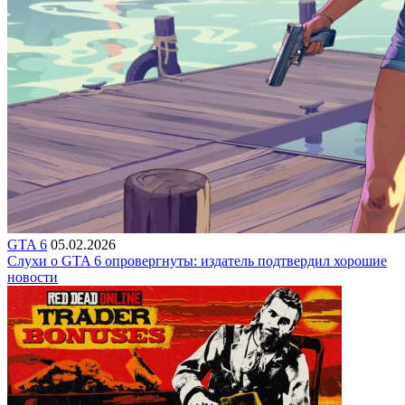
GTA 6
05.02.2026
Слухи о GTA 6 опровергнуты: издатель подтвердил хорошие
новости