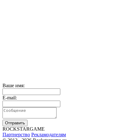
Ваше имя:
E-mail:
Отправить
R
OCKSTAR
G
AME
Партнерство
Рекламодателям