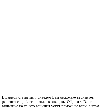
В данной статье мы приведем Вам несколько вариантов
решения с проблемой кода активации. Обратите Ваше
внимание на то, что решения могут помочь не всем, в этом