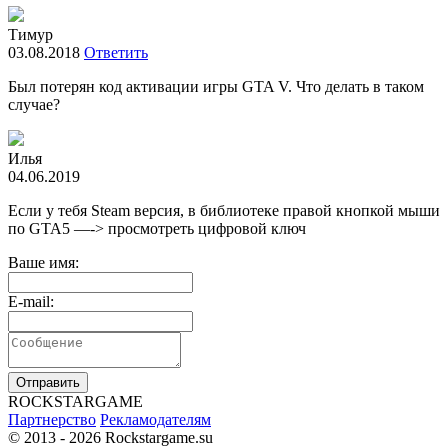
Тимур
03.08.2018
Ответить
Был потерян код активации игры GTA V. Что делать в таком
случае?
Илья
04.06.2019
Если у тебя Steam версия, в библиотеке правой кнопкой мыши
по GTA5 —-> просмотреть цифровой ключ
Ваше имя:
E-mail:
Отправить
R
OCKSTAR
G
AME
Партнерство
Рекламодателям
© 2013 - 2026
Rockstargame.su