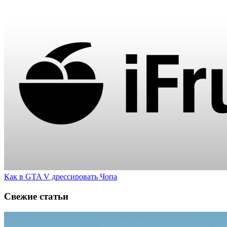
Как в GTA V дрессировать Чопа
Свежие статьи