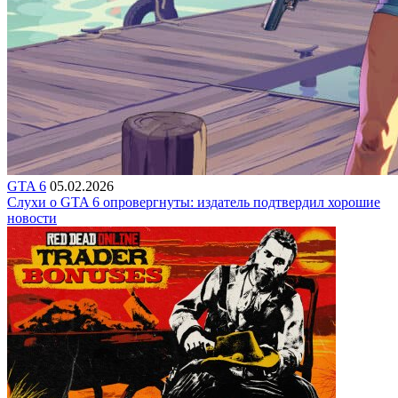
GTA 6
05.02.2026
Слухи о GTA 6 опровергнуты: издатель подтвердил хорошие
новости