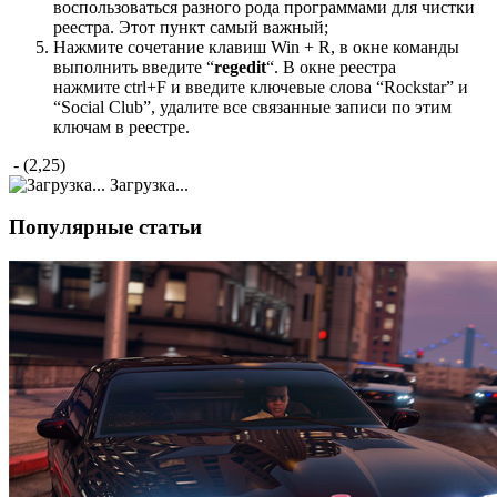
воспользоваться разного рода программами для чистки
реестра. Этот пункт самый важный;
Нажмите сочетание клавиш Win + R, в окне команды
выполнить введите “
regedit
“. В окне реестра
нажмите ctrl+F и введите ключевые слова “Rockstar” и
“Social Club”, удалите все связанные записи по этим
ключам в реестре.
- (2,25)
Загрузка...
Популярные статьи