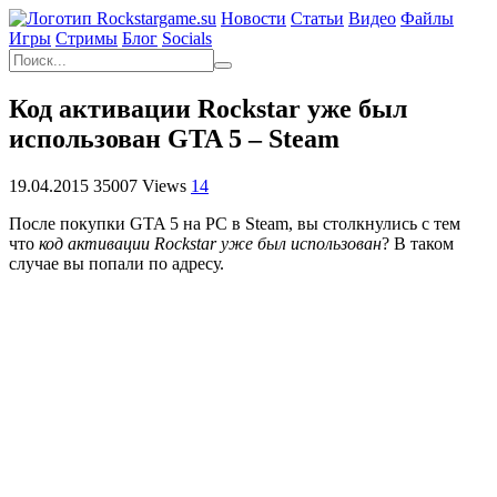
Новости
Статьи
Видео
Файлы
Игры
Cтримы
Блог
Socials
Код активации Rockstar уже был
использован GTA 5 – Steam
19.04.2015
35007 Views
14
После покупки GTA 5 на PC в Steam, вы столкнулись с тем
что
код активации Rockstar уже был использован
? В таком
случае вы попали по адресу.