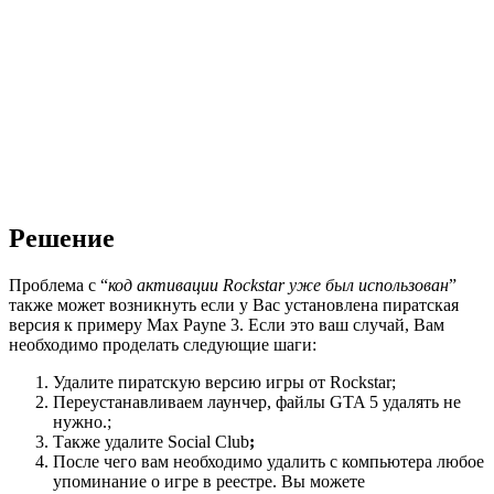
Решение
Проблема с “
код активации Rockstar уже был использован
”
также может возникнуть если у Вас установлена пиратская
версия к примеру Max Payne 3. Если это ваш случай, Вам
необходимо проделать следующие шаги:
Удалите пиратскую версию игры от Rockstar;
Переустанавливаем лаунчер, файлы GTA 5 удалять не
нужно.;
Также удалите Social Club
;
После чего вам необходимо удалить с компьютера любое
упоминание о игре в реестре. Вы можете