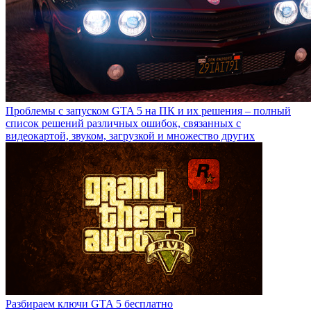
Проблемы с запуском GTA 5 на ПК и их решения – полный
список решений различных ошибок, связанных с
видеокартой, звуком, загрузкой и множество других
Разбираем ключи GTA 5 бесплатно