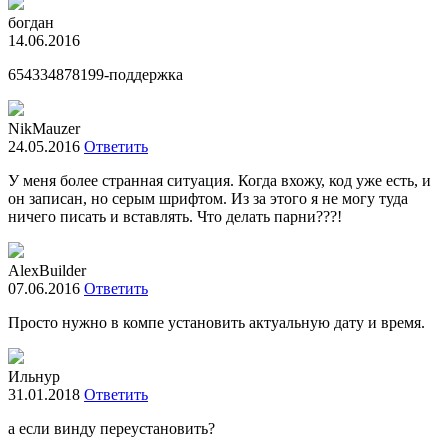
богдан
14.06.2016
654334878199-поддержка
NikMauzer
24.05.2016
Ответить
У меня более странная ситуация. Когда вхожу, код уже есть, и
он записан, но серым шрифтом. Из за этого я не могу туда
ничего писать и вставлять. Что делать парни???!
AlexBuilder
07.06.2016
Ответить
Просто нужно в компе установить актуальную дату и время.
Ильнур
31.01.2018
Ответить
а если винду переустановить?