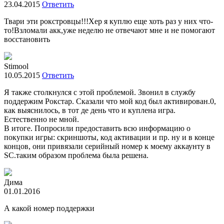
23.04.2015
Ответить
Твари эти рокстровцы!!!Хер я куплю еще хоть раз у них что-
то!Взломали акк,уже неделю не отвечают мне и не помогают
восстановить
Stimool
10.05.2015
Ответить
Я также столкнулся с этой проблемой. Звонил в службу
поддержим Рокстар. Сказали что мой код был активирован.0,
как выяснилось, в тот де день что и куплена игра.
Естественно не мной.
В итоге. Попросили предоставить всю информацию о
покупки игры: скриншоты, код активации и пр. ну и в конце
концов, они привязали серийный номер к моему аккаунту в
SC.таким образом проблема была решена.
Дима
01.01.2016
А какой номер поддержки