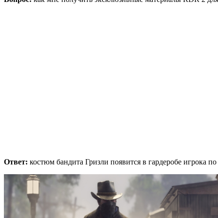
Ответ:
костюм бандита Гризли появится в гардеробе игрока по