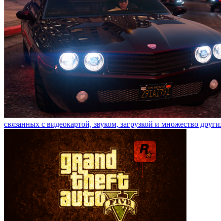
связанных с видеокартой, звуком, загрузкой и множество други