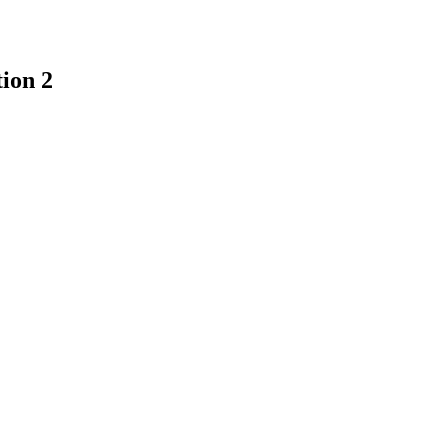
ion 2