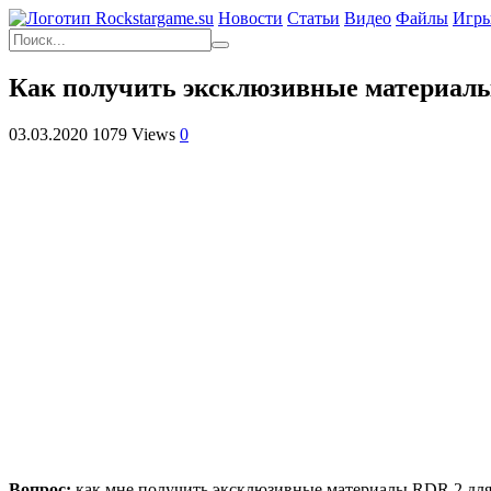
Новости
Статьи
Видео
Файлы
Игр
Как получить эксклюзивные материалы 
03.03.2020
1079 Views
0
Вопрос:
как мне получить эксклюзивные материалы RDR 2 для в