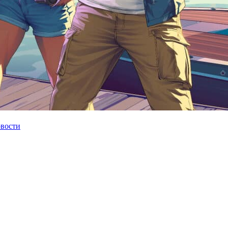
овости