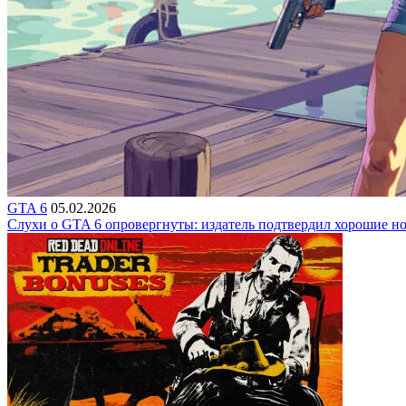
GTA 6
05.02.2026
Слухи о GTA 6 опровергнуты: издатель подтвердил хорошие н