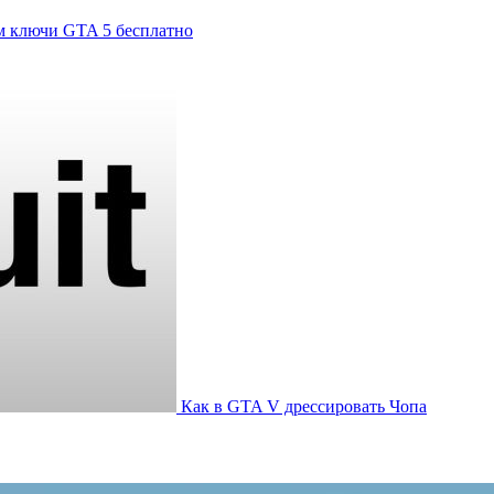
м ключи GTA 5 бесплатно
Как в GTA V дрессировать Чопа