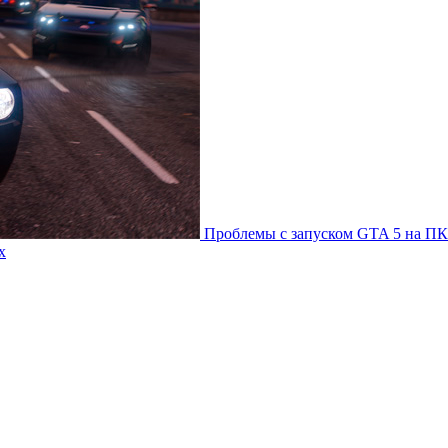
Проблемы с запуском GTA 5 на ПК
х