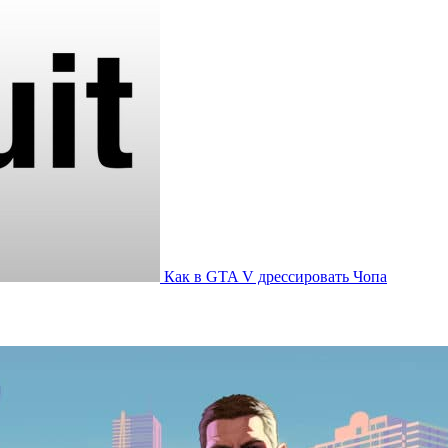
Как в GTA V дрессировать Чопа