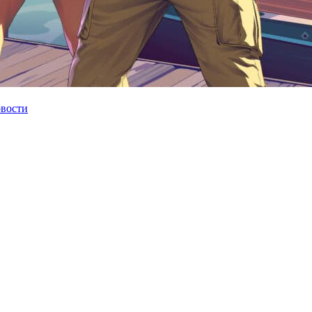
овости