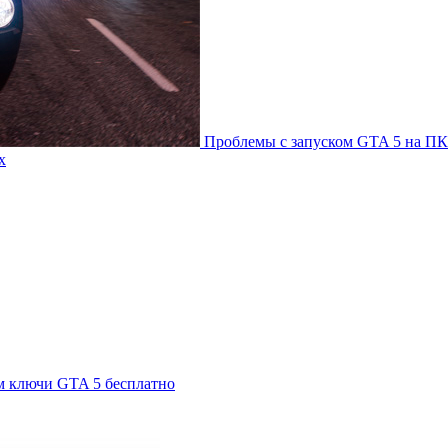
Проблемы с запуском GTA 5 на ПК
х
м ключи GTA 5 бесплатно