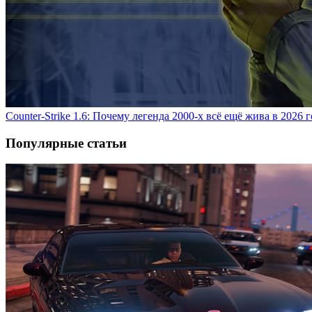
Counter-Strike 1.6: Почему легенда 2000-х всё ещё жива в 2026 
Популярные статьи