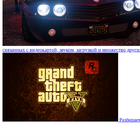
связанных с видеокартой, звуком, загрузкой и множество други
Разбирае