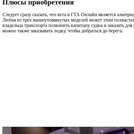
Плюсы приобретения
Следует сразу сказать, что яхта в ГТА Онлайн является альте
Любая из трех вышеупомянутых моделей может этим похвастать
владельца транспорта позвонить капитану судна и заказать для 
можно также заказывать лодку, чтобы добраться до берега.