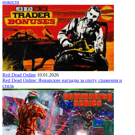
новости
Red Dead Online
10.01.2026
Red Dead Online: Январские награды за охоту, сражения и
стиль