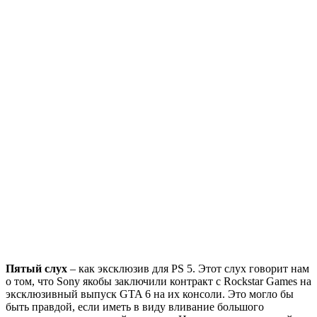
Пятый слух
– как эксклюзив для PS 5. Этот слух говорит нам
о том, что Sony якобы заключили контракт с Rockstar Games на
эксклюзивный выпуск GTA 6 на их консоли. Это могло бы
быть правдой, если иметь в виду вливание большого