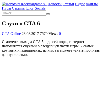
Новости
Статьи
Видео
Файлы
Игры
Cтримы
Блог
Socials
Слухи о GTA 6
GTA Online
23.08.2017
7570 Views
0
С момента выхода GTA 5 и до сей поры, интернет
наполняется слухами о следующей части игры. 7 самых
крупных и грандиозных из них вы можете узнать прочитав
данную статью.