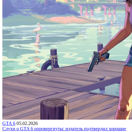
GTA 6
05.02.2026
Слухи о GTA 6 опровергнуты: издатель подтвердил хорошие