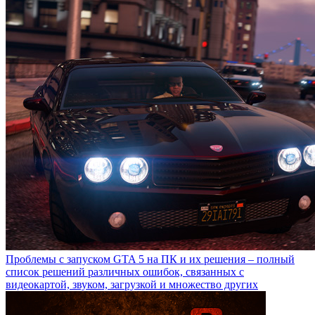
Проблемы с запуском GTA 5 на ПК и их решения – полный
список решений различных ошибок, связанных с
видеокартой, звуком, загрузкой и множество других