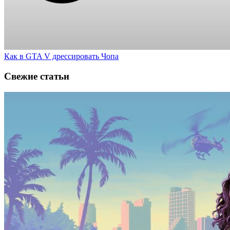
Как в GTA V дрессировать Чопа
Свежие статьи