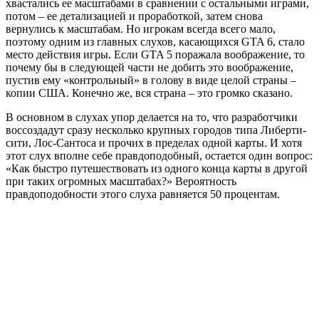
хвастались ее масштабами в сравнении с остальными играми,
потом – ее детализацией и проработкой, затем снова
вернулись к масштабам. Но игрокам всегда всего мало,
поэтому одним из главных слухов, касающихся GTA 6, стало
место действия игры. Если GTA 5 поражала воображение, то
почему бы в следующей части не добить это воображение,
пустив ему «контрольный» в голову в виде целой страны –
копии США. Конечно же, вся страна – это громко сказано.
В основном в слухах упор делается на то, что разработчики
воссоздадут сразу несколько крупных городов типа Либерти-
сити, Лос-Сантоса и прочих в пределах одной карты. И хотя
этот слух вполне себе правдоподобный, остается один вопрос:
«Как быстро путешествовать из одного конца карты в другой
при таких огромных масштабах?» Вероятность
правдоподобности этого слуха равняется 50 процентам.