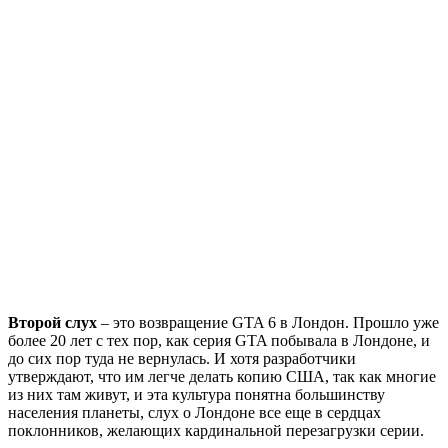
Второй слух
– это возвращение GTA 6 в Лондон. Прошло уже
более 20 лет с тех пор, как серия GTA побывала в Лондоне, и
до сих пор туда не вернулась. И хотя разработчики
утверждают, что им легче делать копию США, так как многие
из них там живут, и эта культура понятна большинству
населения планеты, слух о Лондоне все еще в сердцах
поклонников, желающих кардинальной перезагрузки серии.