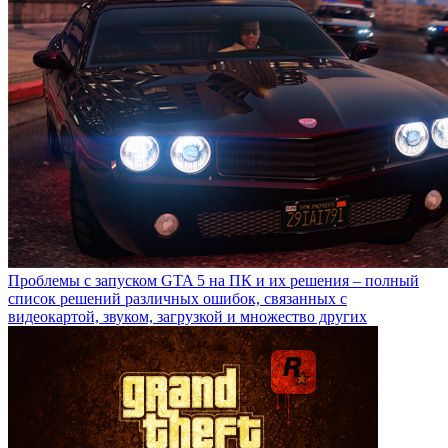
Проблемы с запуском GTA 5 на ПК и их решения – полный
список решений различных ошибок, связанных с
видеокартой, звуком, загрузкой и множество других