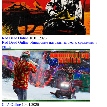
Red Dead Online
10.01.2026
Red Dead Online: Январские награды за охоту, сражения и
стиль
GTA Online
10.01.2026