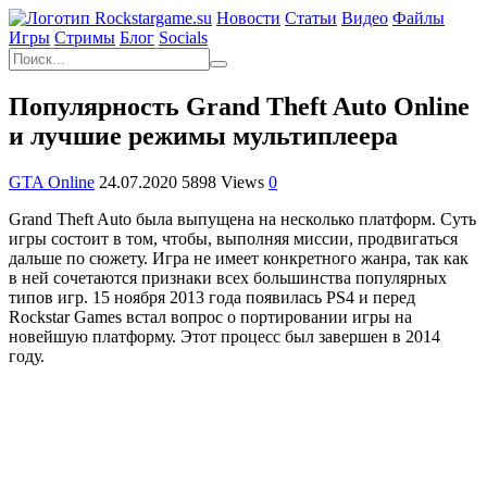
Новости
Статьи
Видео
Файлы
Игры
Cтримы
Блог
Socials
Популярность Grand Theft Auto Online
и лучшие режимы мультиплеера
GTA Online
24.07.2020
5898 Views
0
Grand Theft Auto была выпущена на несколько платформ. Суть
игры состоит в том, чтобы, выполняя миссии, продвигаться
дальше по сюжету. Игра не имеет конкретного жанра, так как
в ней сочетаются признаки всех большинства популярных
типов игр. 15 ноября 2013 года появилась PS4 и перед
Rockstar Games встал вопрос о портировании игры на
новейшую платформу. Этот процесс был завершен в 2014
году.