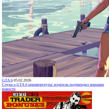
GTA 6
05.02.2026
Слухи о GTA 6 опровергнуты: издатель подтвердил хорошие
новости