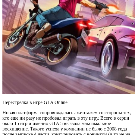
Перестрелка в игре GTA Online
Новая платформа сопровождалась ажиотажем со стороны тех,
кто еще ни разу не пробовал играть в эту игру. Всего в серии
было 15 игр и именно GTA 5 вызвала максимальное
восхищение. Такого успеха у компании не было с 2008 года
после выпуска 4 части, конкурировать с новинкой (и то не на