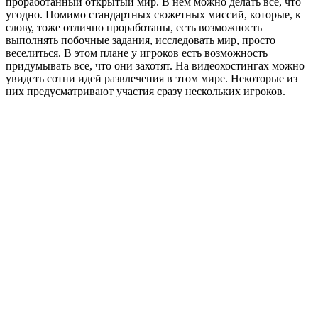
проработанный открытый мир. В нем можно делать все, что
угодно. Помимо стандартных сюжетных миссий, которые, к
слову, тоже отлично проработаны, есть возможность
выполнять побочные задания, исследовать мир, просто
веселиться. В этом плане у игроков есть возможность
придумывать все, что они захотят. На видеохостингах можно
увидеть сотни идей развлечения в этом мире. Некоторые из
них предусматривают участия сразу нескольких игроков.