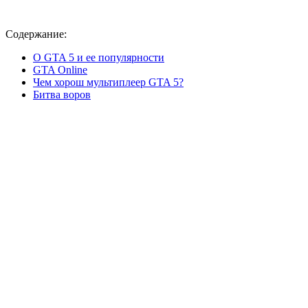
Содержание:
О GTA 5 и ее популярности
GTA Online
Чем хорош мультиплеер GTA 5?
Битва воров