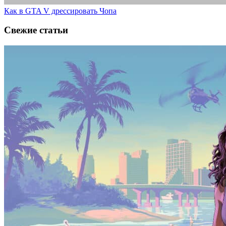
Как в GTA V дрессировать Чопа
Свежие статьи