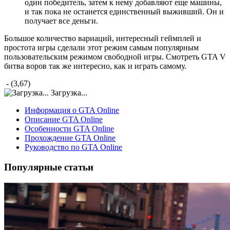
один победитель, затем к нему добавляют еще машины,
и так пока не останется единственный выживший. Он и
получает все деньги.
Большое количество вариаций, интересный геймплей и
простота игры сделали этот режим самым популярным
пользовательским режимом свободной игры. Смотреть GTA V
битва воров так же интересно, как и играть самому.
- (3,67)
Загрузка...
Информация о GTA Online
Описание GTA Online
Особенности GTA Online
Прохождение GTA Online
Руководство по GTA Online
Популярные статьи