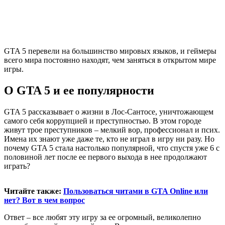
GTA 5 перевели на большинство мировых языков, и геймеры
всего мира постоянно находят, чем заняться в открытом мире
игры.
О GTA 5 и ее популярности
GTA 5 рассказывает о жизни в Лос-Сантосе, уничтожающем
самого себя коррупцией и преступностью. В этом городе
живут трое преступников – мелкий вор, профессионал и псих.
Имена их знают уже даже те, кто не играл в игру ни разу. Но
почему GTA 5 стала настолько популярной, что спустя уже 6 с
половиной лет после ее первого выхода в нее продолжают
играть?
Читайте также:
Пользоваться читами в GTA Online или
нет? Вот в чем вопрос
Ответ – все любят эту игру за ее огромный, великолепно