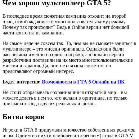
Чем хорош мультиплеер GTA 5?
В последнее время сюжетная кампания отходит на второй
план, освобождая место многопользовательскому режиму.
Почему так происходит? Ведь в Online версии нет большой
части контента из кампании.
На самом деле не совсем так. То, чем вы не сможете заняться в
мультиплеере – это миссии оригинала. Однако они были
рассчитаны именно на одного игрока, а в онлайн версии
разработчики поставили на их место многопользовательские
миссии и задания. Да, они не связаны сюжетно, но
представляют огромный интерес.
Будет интересно:
Возможности в ГТА 5 Онлайн на ПК
Не стоит отбрасывать сохранившийся открытый мир – вы
можете делать в нем то, что делали в оригинале, но только
приглашать сюда других реальных игроков.
Битва воров
Игроки в GTA 5 придумали множество собственных режимов
игры. Одним из них (и наиболее интересным) стала в GTA V