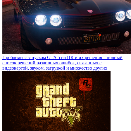
Проблемы с запуском GTA 5 на ПК и их решения – полный
список решений различных ошибок, связанных с
видеокартой, звуком, загрузкой и множество других