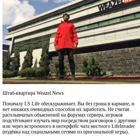
Штаб-квартира Weazel News
Поначалу LS Life обескураживает. Вы без гроша в кармане, и
нет никаких очевидных способов их заработать. Не считая
расплывчатых объяснений на форумах сервера, игроков
подстёгивают изучать мир посредством разговоров с другими
или через встроенного в интерфейс чата местного LifeInvader
(издёвка над социальными сетями из оригинальной игры).