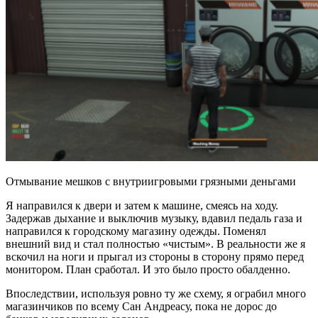
Отмывание мешков с внутриигровыми грязными деньгами
Я направился к двери и затем к машине, смеясь на ходу.
Задержав дыхание и выключив музыку, вдавил педаль газа и
направился к городскому магазину одежды. Поменял
внешний вид и стал полностью «чистым». В реальности же я
вскочил на ноги и прыгал из стороны в сторону прямо перед
монитором. План сработал. И это было просто обалденно.
Впоследствии, используя ровно ту же схему, я ограбил много
магазинчиков по всему Сан Андреасу, пока не дорос до