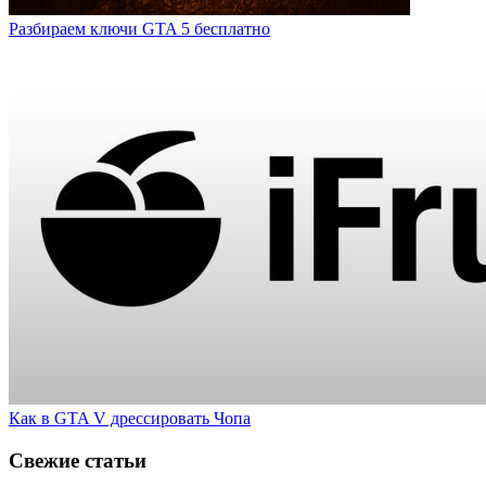
Разбираем ключи GTA 5 бесплатно
Как в GTA V дрессировать Чопа
Свежие статьи