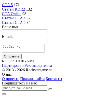
GTA 5
171
Статьи RDR2
132
GTA Online
98
Статьи GTA 4
37
Статьи GTA 5
34
Ваше имя:
E-mail:
Отправить
R
OCKSTAR
G
AME
Партнерство
Рекламодателям
© 2013 - 2026
Rockstargame.su
О нас
О проекте
Правила сайта
Контакты
Подпишитесь на нас