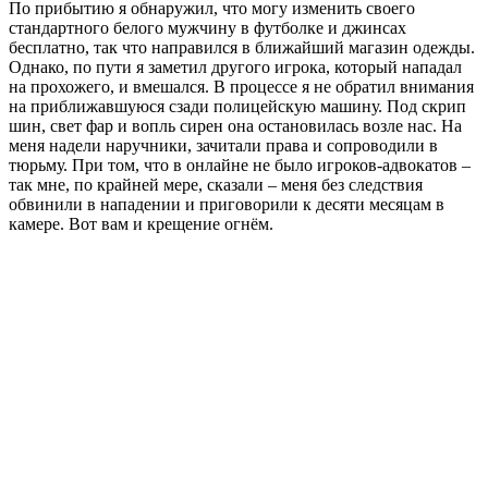
По прибытию я обнаружил, что могу изменить своего
стандартного белого мужчину в футболке и джинсах
бесплатно, так что направился в ближайший магазин одежды.
Однако, по пути я заметил другого игрока, который нападал
на прохожего, и вмешался. В процессе я не обратил внимания
на приближавшуюся сзади полицейскую машину. Под скрип
шин, свет фар и вопль сирен она остановилась возле нас. На
меня надели наручники, зачитали права и сопроводили в
тюрьму. При том, что в онлайне не было игроков-адвокатов –
так мне, по крайней мере, сказали – меня без следствия
обвинили в нападении и приговорили к десяти месяцам в
камере. Вот вам и крещение огнём.