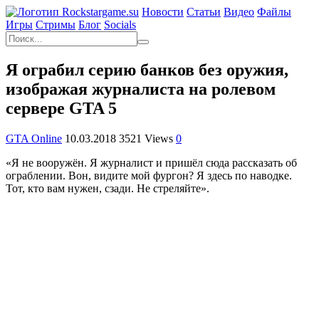
Новости
Статьи
Видео
Файлы
Игры
Cтримы
Блог
Socials
Я ограбил серию банков без оружия,
изображая журналиста на ролевом
сервере GTA 5
GTA Online
10.03.2018
3521 Views
0
«Я не вооружён. Я журналист и пришёл сюда рассказать об
ограблении. Вон, видите мой фургон? Я здесь по наводке.
Тот, кто вам нужен, сзади. Не стреляйте».