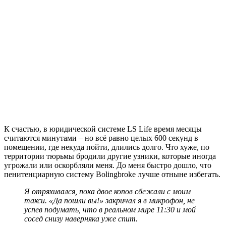
К счастью, в юридической системе LS Life время месяцы
считаются минутами – но всё равно целых 600 секунд в
помещении, где некуда пойти, длились долго. Что хуже, по
территории тюрьмы бродили другие узники, которые иногда
угрожали или оскорбляли меня. До меня быстро дошло, что
пенитенциарную систему Bolingbroke лучше отныне избегать.
Я отряхивался, пока двое копов сбежали с моим
такси. «Да пошли вы!» закричал я в микрофон, не
успев подумать, что в реальном мире 11:30 и мой
сосед снизу наверняка уже спит.