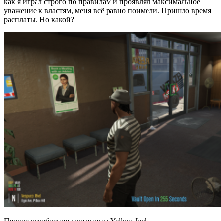
как я играл строго по правилам и проявлял максимальное
уважение к властям, меня всё равно поимели. Пришло время
расплаты. Но какой?
Первое ограбление гостиницы Yellow Jack