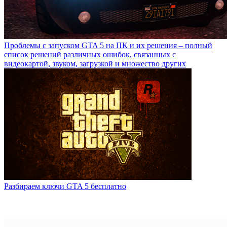
Проблемы с запуском GTA 5 на ПК и их решения – полный
список решений различных ошибок, связанных с
видеокартой, звуком, загрузкой и множество других
Разбираем ключи GTA 5 бесплатно