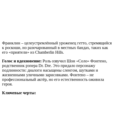
Франклин – целеустремлённый уроженец гетто, стремящийся
к роскоши, но разочарованный в местных бандах, таких как
его «приятели» из Chamberlin Hills.
Голос и вдохновение:
Роль озвучил Шон «Соло» Фонтено,
родственник рэпера Dr. Dre. Это придало персонажу
подлинности: диалоги насыщены сленгом, шутками и
жизненными уличными зарисовками. Фонтено – не
профессиональный актёр, но его естественность оживила
героя.
Ключевые черты: