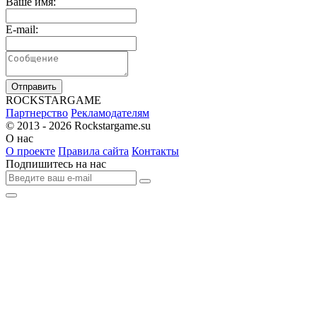
Ваше имя:
E-mail:
Отправить
R
OCKSTAR
G
AME
Партнерство
Рекламодателям
© 2013 - 2026
Rockstargame.su
О нас
О проекте
Правила сайта
Контакты
Подпишитесь на нас