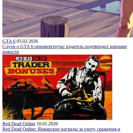
GTA 6
05.02.2026
Слухи о GTA 6 опровергнуты: издатель подтвердил хорошие
новости
Red Dead Online
10.01.2026
Red Dead Online: Январские награды за охоту, сражения и