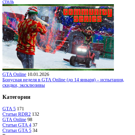
стиль
GTA Online
10.01.2026
Бонусная неделя в GTA Online (до 14 января) – испытания,
скидки, эксклюзивы
Категории
GTA 5
171
Статьи RDR2
132
GTA Online
98
Статьи GTA 4
37
Статьи GTA 5
34