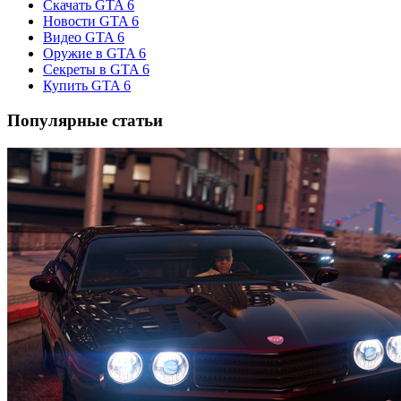
Скачать GTA 6
Новости GTA 6
Видео GTA 6
Оружие в GTA 6
Секреты в GTA 6
Купить GTA 6
Популярные статьи