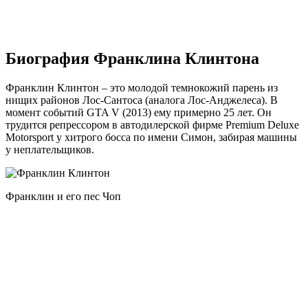
Биография Франклина Клинтона
Франклин Клинтон – это молодой темнокожий парень из
нищих районов Лос-Сантоса (аналога Лос-Анджелеса). В
момент событий GTA V (2013) ему примерно 25 лет. Он
трудится репрессором в автодилерской фирме Premium Deluxe
Motorsport у хитрого босса по имени Симон, забирая машины
у неплательщиков.
Франклин и его пес Чоп