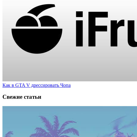
Как в GTA V дрессировать Чопа
Свежие статьи