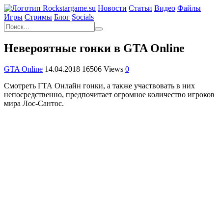
Новости
Статьи
Видео
Файлы
Игры
Cтримы
Блог
Socials
Невероятные гонки в GTA Online
GTA Online
14.04.2018
16506 Views
0
Смотреть ГТА Онлайн гонки, а также участвовать в них
непосредственно, предпочитает огромное количество игроков
мира Лос-Сантос.