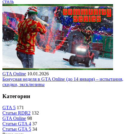
стиль
GTA Online
10.01.2026
Бонусная неделя в GTA Online (до 14 января) – испытания,
скидки, эксклюзивы
Категории
GTA 5
171
Статьи RDR2
132
GTA Online
98
Статьи GTA 4
37
Статьи GTA 5
34