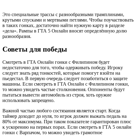
Это специальные трассы с разнообразными трамплинами,
крутыми спусками и мертвыми петлями. Чтобы поучаствовать
в таких гонках, достаточно найти нужную карту в разделе
«дела». Рампы в ГТА 5 Онлайн вносят определённую долю
разнообразия.
Советы для победы
Смотреть в ГТА Онлайн гонки с Филипином будет
недостаточно для того, чтобы одерживать победу. Игроку
следует знать ряд тонкостей, которые помогут взойти на
пьедестал. В первую очередь следует позаботиться о защите
машины. Если смотреть в ГТА Онлайн с Филипином гонки,
то можно увидеть частые столкновения. Оппоненты будут
пытаться вывести автомобиль из строя, хоть оружие
использовать запрещено.
Важной частью любого состязания является старт. Когда
таймер доходит до нуля, то игрок должен выжать педаль на
80% от максимума. При таком показателе гарантирован плюс
к ускорению на первых порах. Если смотреть в ГТА 5 онлайн
гонки с Варпачом, то можно увидеть грамотное