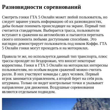
Разновидности соревнований
Смотреть гонки ГТА 5 Онлайн может любой пользователь, но
следует заранее узнать информацию об их разновидностях,
дабы больше понимать происходящее на экране. Первый тип
считается стандартным. Выбирается трасса, пользователи
вступают в сражения на автомобилях и пытаются перегнать
своего оппонента любыми доступными способами. Это
наглядно демонстрирует пользователь под ником Коффи. ГТА
5 Онлайн гонки могут проходить и на мотоциклах.
Правила те же, но используется данный тип транспорта, плюс
трассы проходят по бездорожью, что вносит некоторые
коррективы. Гонки в ГТА 5 Онлайн на мотоциклах интересны
пользователям, но особым видом сражений можно считать
ралли. В них участвуют команды с двух человек. Первый
игрок занимается управлением, а второй берет на себя роль
штурмана. Только он видит контрольные точки и указывает
направление для движения. Воздушные соревнования
являются отдельным подвидом.