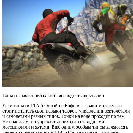
Гонки на мотоциклах заставят поднять адреналин
Если гонки в ГТА 5 Онлайн с Кофи вызывают интерес, то
стоит испытать свои навыки также в управлении вертолётами
и самолётами разных типов. Гонки на воде проходят по тем
же правилам, но управлять приходиться водными
мотоциклами и яхтами. Ещё одним особым типом являются в
данных соревнованиях в ГТА 5 Онлайн гонки с рампами.