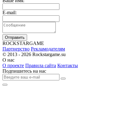
Ваше имя:
E-mail:
Отправить
R
OCKSTAR
G
AME
Партнерство
Рекламодателям
© 2013 - 2026
Rockstargame.su
О нас
О проекте
Правила сайта
Контакты
Подпишитесь на нас