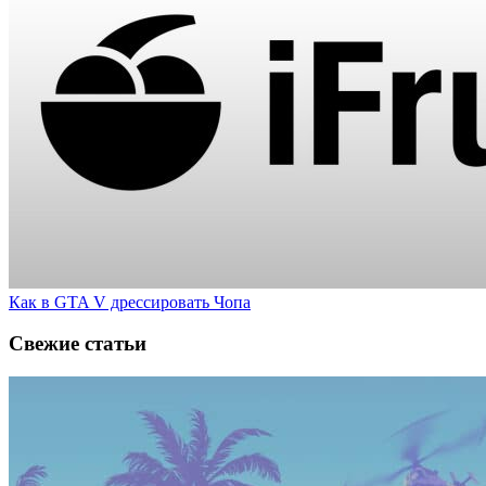
Как в GTA V дрессировать Чопа
Свежие статьи