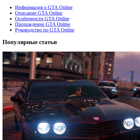
Информация о GTA Online
Описание GTA Online
Особенности GTA Online
Прохождение GTA Online
Руководство по GTA Online
Популярные статьи