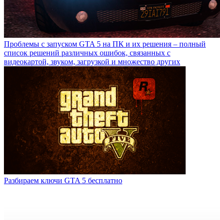
Проблемы с запуском GTA 5 на ПК и их решения – полный
список решений различных ошибок, связанных с
видеокартой, звуком, загрузкой и множество других
Разбираем ключи GTA 5 бесплатно