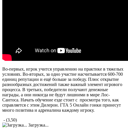
Во-первых, игрок учится управлению на практике в тяжелых
условиях. Во-вторых, за одно участие насчитывается 600-700
единиц репутации и ещё больше за победу. Плюс открытие
разнообразных достижений также важный элемент игрового
процесса. В третьих, победители получают денежные
награды, а они никогда не будут лишними в мире Лос-
Сантоса. Начать обучение езде стоит с просмотра того, как
справляется с этим Дилерон. ГТА 5 Онлайн гонки принесут
много позитива и адреналина каждому игроку.
- (3,50)
Загрузка...