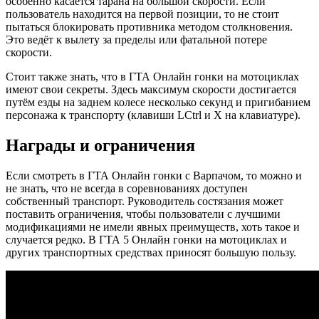
особенно касается тарана на большой скорости. Если
пользователь находится на первой позиции, то не стоит
пытаться блокировать противника методом столкновения.
Это ведёт к вылету за пределы или фатальной потере
скорости.
Стоит также знать, что в ГТА Онлайн гонки на мотоциклах
имеют свои секреты. Здесь максимум скорости достигается
путём езды на заднем колесе несколько секунд и пригибанием
персонажа к транспорту (клавиши LCtrl и X на клавиатуре).
Награды и ограничения
Если смотреть в ГТА Онлайн гонки с Варпачом, то можно и
не знать, что не всегда в соревнованиях доступен
собственный транспорт. Руководитель состязания может
поставить ограничения, чтобы пользователи с лучшими
модификациями не имели явных преимуществ, хоть такое и
случается редко. В ГТА 5 Онлайн гонки на мотоциклах и
других транспортных средствах приносят большую пользу.