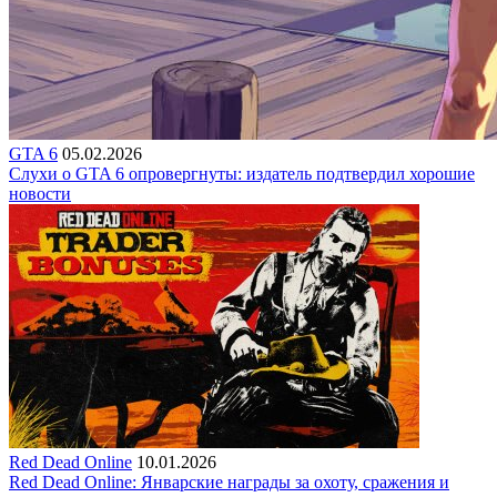
GTA 6
05.02.2026
Слухи о GTA 6 опровергнуты: издатель подтвердил хорошие
новости
Red Dead Online
10.01.2026
Red Dead Online: Январские награды за охоту, сражения и