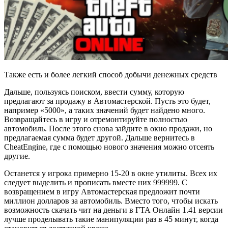
Также есть и более легкий способ добычи денежных средств
Дальше, пользуясь поиском, ввести сумму, которую
предлагают за продажу в Автомастерской. Пусть это будет,
например «5000», а таких значений будет найдено много.
Возвращайтесь в игру и отремонтируйте полностью
автомобиль. После этого снова зайдите в окно продажи, но
предлагаемая сумма будет другой. Дальше вернитесь в
CheatEngine, где с помощью нового значения можно отсеять
другие.
Останется у игрока примерно 15-20 в окне утилиты. Всех их
следует выделить и прописать вместе них 999999. С
возвращением в игру Автомастерская предложит почти
миллион долларов за автомобиль. Вместо того, чтобы искать
возможность скачать чит на деньги в ГТА Онлайн 1.41 версии
лучше проделывать такие манипуляции раз в 45 минут, когда