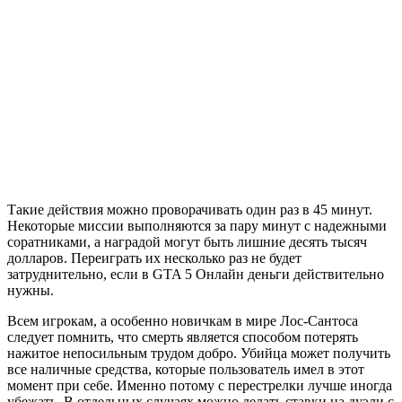
Такие действия можно проворачивать один раз в 45 минут.
Некоторые миссии выполняются за пару минут с надежными
соратниками, а наградой могут быть лишние десять тысяч
долларов. Переиграть их несколько раз не будет
затруднительно, если в GTA 5 Онлайн деньги действительно
нужны.
Всем игрокам, а особенно новичкам в мире Лос-Сантоса
следует помнить, что смерть является способом потерять
нажитое непосильным трудом добро. Убийца может получить
все наличные средства, которые пользователь имел в этот
момент при себе. Именно потому с перестрелки лучше иногда
убежать. В отдельных случаях можно делать ставки на дуэли с