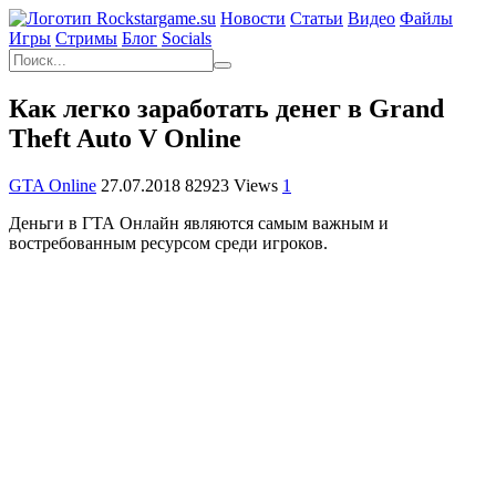
Новости
Статьи
Видео
Файлы
Игры
Cтримы
Блог
Socials
Как легко заработать денег в Grand
Theft Auto V Online
GTA Online
27.07.2018
82923 Views
1
Деньги в ГТА Онлайн являются самым важным и
востребованным ресурсом среди игроков.