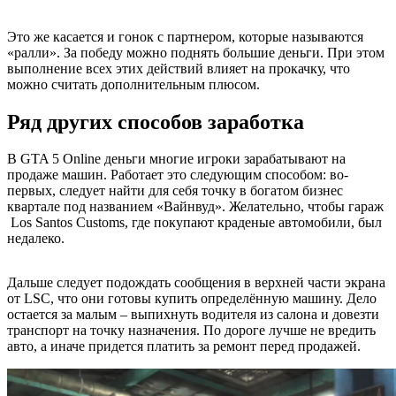
Это же касается и гонок с партнером, которые называются
«ралли». За победу можно поднять большие деньги. При этом
выполнение всех этих действий влияет на прокачку, что
можно считать дополнительным плюсом.
Ряд других способов заработка
В GTA 5 Online деньги многие игроки зарабатывают на
продаже машин. Работает это следующим способом: во-
первых, следует найти для себя точку в богатом бизнес
квартале под названием «Вайнвуд». Желательно, чтобы гараж
Los Santos Customs, где покупают краденые автомобили, был
недалеко.
Дальше следует подождать сообщения в верхней части экрана
от LSC, что они готовы купить определённую машину. Дело
остается за малым – выпихнуть водителя из салона и довезти
транспорт на точку назначения. По дороге лучше не вредить
авто, а иначе придется платить за ремонт перед продажей.