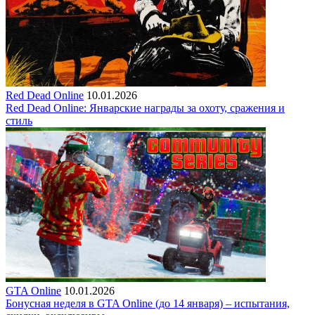
Red Dead Online
10.01.2026
Red Dead Online: Январские награды за охоту, сражения и
стиль
GTA Online
10.01.2026
Бонусная неделя в GTA Online (до 14 января) – испытания,