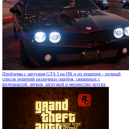
Проблемы с запуском GTA 5 на ПК и их решения – полный
список решений различных ошибок, связанных с
видеокартой, звуком, загрузкой и множество других