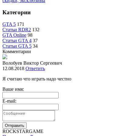
скидки, эксклюзивы
Категории
GTA 5
171
Статьи RDR2
132
GTA Online
98
Статьи GTA 4
37
Статьи GTA 5
34
Комментарии
Волобуев Виктор Сергеевич
12.08.2018
Ответить
Я считаю что играть надо честно
Ваше имя:
E-mail:
Отправить
R
OCKSTAR
G
AME