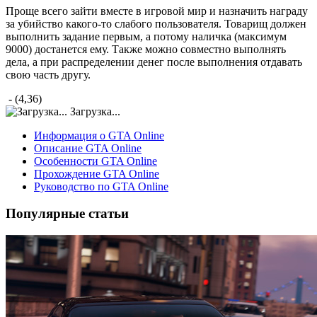
Проще всего зайти вместе в игровой мир и назначить награду
за убийство какого-то слабого пользователя. Товарищ должен
выполнить задание первым, а потому наличка (максимум
9000) достанется ему. Также можно совместно выполнять
дела, а при распределении денег после выполнения отдавать
свою часть другу.
- (4,36)
Загрузка...
Информация о GTA Online
Описание GTA Online
Особенности GTA Online
Прохождение GTA Online
Руководство по GTA Online
Популярные статьи