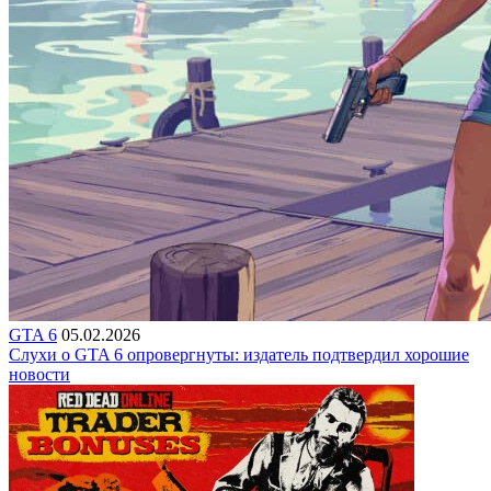
GTA 6
05.02.2026
Слухи о GTA 6 опровергнуты: издатель подтвердил хорошие
новости