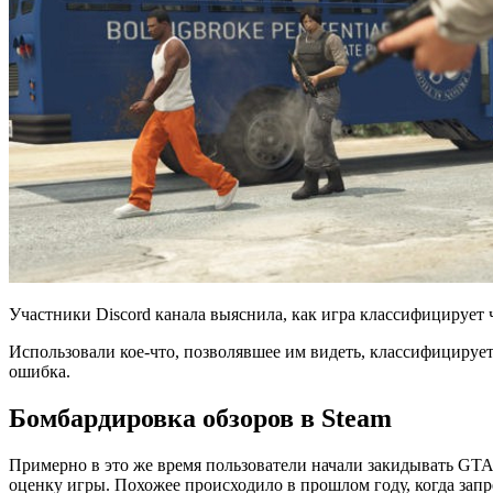
Участники Discord канала выяснила, как игра классифицирует 
Использовали кое-что, позволявшее им видеть, классифицирует л
ошибка.
Бомбардировка обзоров в
Steam
Примерно в это же время пользователи начали закидывать GTA
оценку игры. Похожее происходило в прошлом году, когда запр