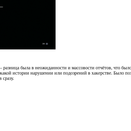
и – разница была в неожиданности и массовости отчётов, что б
икакой истории нарушении или подозрений в хакерстве. Было пох
 сразу.