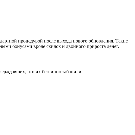
ндартной процедурой после выхода нового обновления. Такие
нными бонусами вроде скидок и двойного прироста денег.
верждавших, что их безвинно забанили.