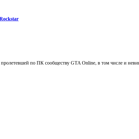
Rockstar
, пролетевшей по ПК сообществу GTA Online, в том числе и нев